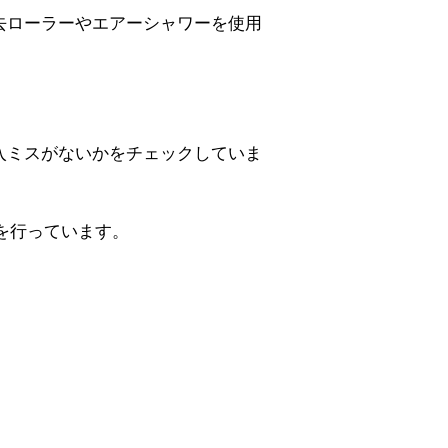
去ローラーやエアーシャワーを使用
入ミスがないかをチェックしていま
を行っています。