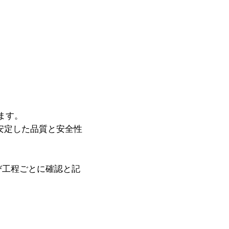
ます。
安定した品質と安全性
び工程ごとに確認と記