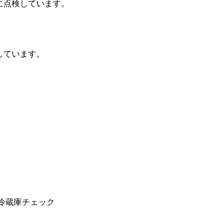
に点検しています。
。
しています。
冷蔵庫チェック