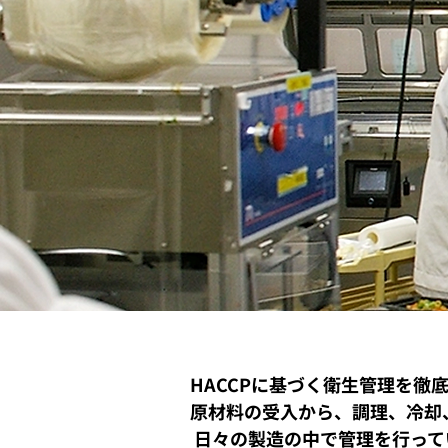
HACCPに基づく衛生管理を徹
原材料の受入から、調理、冷却
日々の製造の中で管理を行って