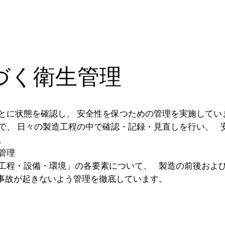
基づく衛生管理
とに状態を確認し、 安全性を保つための管理を実施してい
で、 日々の製造工程の中で確認・記録・見直しを行い、 
。
管理
工程・設備・環境」の各要素について、 製造の前後およ
事故が起きないよう管理を徹底しています。