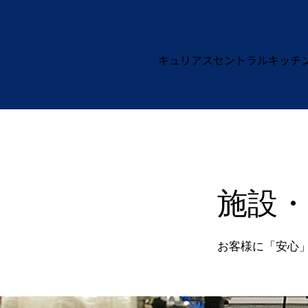
キュリアス​セントラルキッチ
施設
お客様に「安心