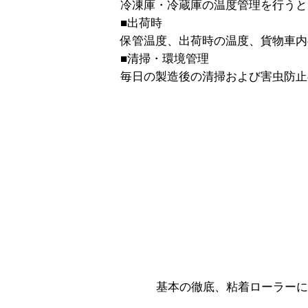
冷凍庫・冷蔵庫の温度管理を行うと
■出荷時
保管温度、出荷時の温度、貨物車内
■清掃・環境管理
毎日の製造後の清掃および害虫防止
基本の徹底、粘着ローラーに