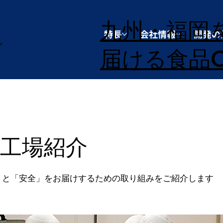
九州・福岡
特長
会社情報
開発の
ン
届ける食品O
・工場紹介
」と「安全」をお届けするための取り組みをご紹介します