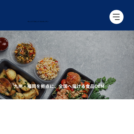
キュリアス​セントラルキッチン
九州・福岡を拠点に、全国へ届ける食品OEM