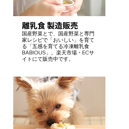
離乳食 製造販売
国産野菜とで、国産野菜と専門
家レシピで「おいしい」を育て
る「五感を育てる冷凍離乳食
BABIOUS」。楽天市場・ECサ
イトにて販売中です。
https://www.rakuten.co.jp/kenkoubentou/