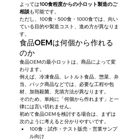
よっては
100食程度からの小ロット製造のご
相談
も可能です。
ただし、100食・500食・1000食では、向い
ている目的や製造コスト、進め方が異なりま
す。
食品OEMは何個から作れる
のか
食品OEMの最小ロットは、商品によって変
わります。
例えば、冷凍食品、レトルト食品、惣菜、弁
当、パック商品などでは、必要な工程や包
材、加熱殺菌、充填方法が異なります。
そのため、単純に「何個から作れます」と一
律には言い切れません。
初めて食品OEMを検討する場合は、まずは
次のように考えると分かりやすいです。
100食：試作・テスト販売・営業サンプ
ル向け