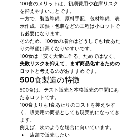
100食のメリットは、初期費用や在庫リスク
を抑えやすいことです。
一方で、製造準備、原料手配、包材準備、表
示作成、加熱・包装などの工程は小ロットで
も必要になります。
そのため、100食の場合はどうしても1食あた
りの単価は高くなりやすいです。
100食は「安く大量に作る」ためではなく、
失敗リスクを抑えて、まず商品化するための
ロット
と考えるのがおすすめです。
500食製造の特徴
500食は、テスト販売と本格販売の中間にあ
たるロットです。
100食よりも1食あたりのコストを抑えやす
く、販売用の商品としても現実的になってき
ます。
例えば、次のような場合に向いています。
店舗で販売したい