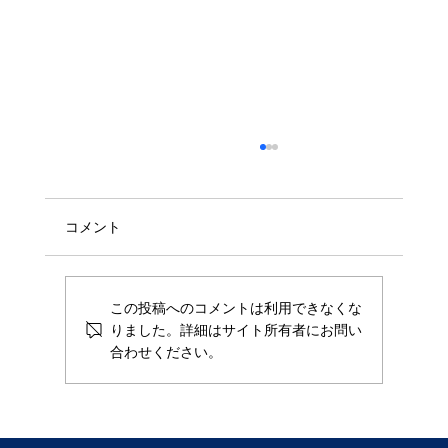
コメント
この投稿へのコメントは利用できなくな
りました。詳細はサイト所有者にお問い
合わせください。
食品OEMの商品仕様書は何を書く？初回
相談で整理したい8項目