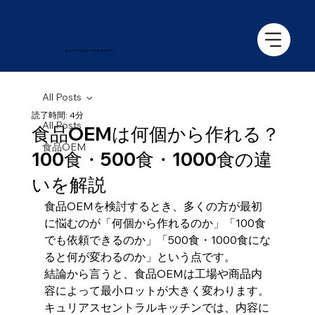
キュリアス​セントラルキッチン
All Posts
読了時間: 4分
All Posts
食品OEMは何個から作れる？
食品OEM
100食・500食・1000食の違
いを解説
食品OEMを検討するとき、多くの方が最初
に悩むのが「何個から作れるのか」「100食
でも依頼できるのか」「500食・1000食にな
ると何が変わるのか」という点です。
結論から言うと、食品OEMは工場や商品内
容によって最小ロットが大きく変わります。
キュリアスセントラルキッチンでは、内容に