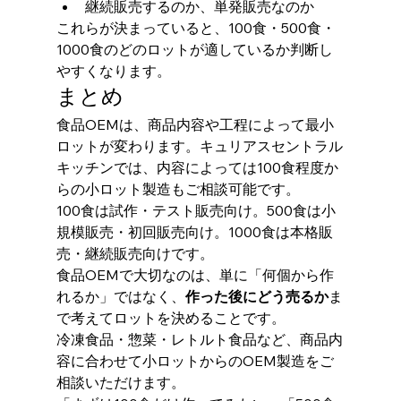
継続販売するのか、単発販売なのか
これらが決まっていると、100食・500食・
1000食のどのロットが適しているか判断し
やすくなります。
まとめ
食品OEMは、商品内容や工程によって最小
ロットが変わります。キュリアスセントラル
キッチンでは、内容によっては100食程度か
らの小ロット製造もご相談可能です。
100食は試作・テスト販売向け。500食は小
規模販売・初回販売向け。1000食は本格販
売・継続販売向けです。
食品OEMで大切なのは、単に「何個から作
れるか」ではなく、
作った後にどう売るか
ま
で考えてロットを決めることです。
冷凍食品・惣菜・レトルト食品など、商品内
容に合わせて小ロットからのOEM製造をご
相談いただけます。