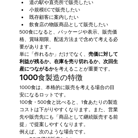
道の駅や直売所で販売したい
小規模ECで販売したい
既存顧客に案内したい
飲食店の物販商品として販売したい
500食になると、パッケージや表示、販売価
格、賞味期限、配送方法まで含めて考える必
要があります。
単に「作れるか」だけでなく、
売価に対して
利益が残るか、在庫を売り切れるか、次回生
産につながるか
を考えることが重要です。
1000食製造の特徴
1000食は、本格的に販売を考える場合の目
安になるロットです。
100食・500食と比べると、1食あたりの製造
コストは下がりやすくなります。また、営業
先や販売先にも「商品として継続販売する前
提」で提案しやすくなります。
例えば、次のような場合です。